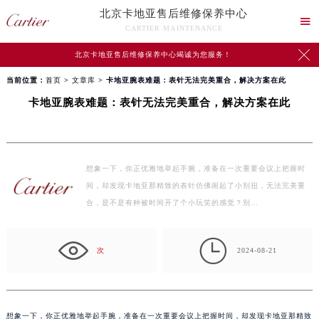
北京卡地亚售后维修保养中心

CARTIER MAINTENANCE

北京卡地亚售后维修保养中心竭诚为您服务！
当前位置：
首页
>
文章库
> 卡地亚腕表难题：表针无法完美重合，解决方案在此
卡地亚腕表难题：表针无法完美重合，解决方案在此
想象一下，你正优雅地举起手腕，准备在一次重要会议上把握时
间，却发现卡地亚那精致的表针仿佛闹起了小别扭，无法完美重
合，是不是有种被时间开了个小玩笑的感觉？别…

次
2024-08-21
想象一下，你正优雅地举起手腕，准备在一次重要会议上把握时间，却发现卡地亚那精致