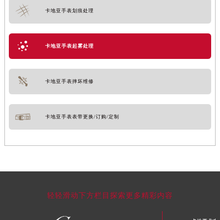
卡地亚手表划痕处理
卡地亚手表起雾处理
卡地亚手表摔坏维修
卡地亚手表表带更换/订购/定制
轻轻滑动下方栏目探索更多精彩内容