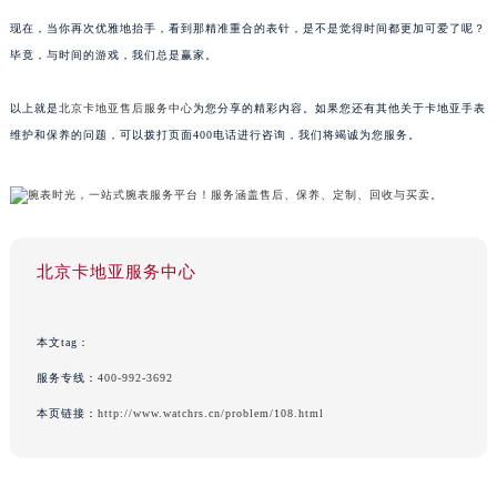
现在，当你再次优雅地抬手，看到那精准重合的表针，是不是觉得时间都更加可爱了呢？
毕竟，与时间的游戏，我们总是赢家。
以上就是
北京卡地亚售后服务中心
为您分享的精彩内容。如果您还有其他关于卡地亚手表
维护和保养的问题，可以拨打页面400电话进行咨询，我们将竭诚为您服务。
北京卡地亚服务中心
本文tag：
服务专线：
400-992-3692
本页链接：
http://www.watchrs.cn/problem/108.html