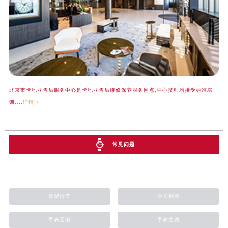
北京市卡地亚售后服务中心是卡地亚售后维修保养服务网点,中心技师均接受标准培
训....
详情 >
常见问题
外观清洗
抛光翻新
手表受磁
手表生锈