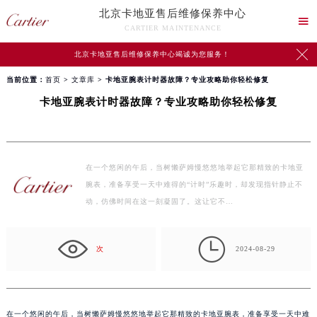
北京卡地亚售后维修保养中心

CARTIER MAINTENANCE

北京卡地亚售后维修保养中心竭诚为您服务！
当前位置：
首页
>
文章库
> 卡地亚腕表计时器故障？专业攻略助你轻松修复
卡地亚腕表计时器故障？专业攻略助你轻松修复
在一个悠闲的午后，当树懒萨姆慢悠悠地举起它那精致的卡地亚
腕表，准备享受一天中难得的“计时”乐趣时，却发现指针静止不
动，仿佛时间在这一刻凝固了。这让它不…

次
2024-08-29
在一个悠闲的午后，当树懒萨姆慢悠悠地举起它那精致的卡地亚腕表，准备享受一天中难