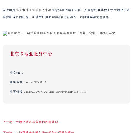
以上就是
北京卡地亚售后服务中心
为您分享的精彩内容。如果您还有其他关于卡地亚手表
维护和保养的问题，可以拨打页面400电话进行咨询，我们将竭诚为您服务。
北京卡地亚服务中心
本文tag：
服务专线：
400-992-3692
本页链接：
http://www.watchrs.cn/problem/115.html
上一篇：
卡地亚腕表后盖磨损如何处理
下一篇：
卡地亚腕表走时忽快忽慢如何调整与维修