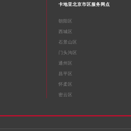
卡地亚北京市区服务网点
朝阳区
西城区
石景山区
门头沟区
通州区
昌平区
怀柔区
密云区