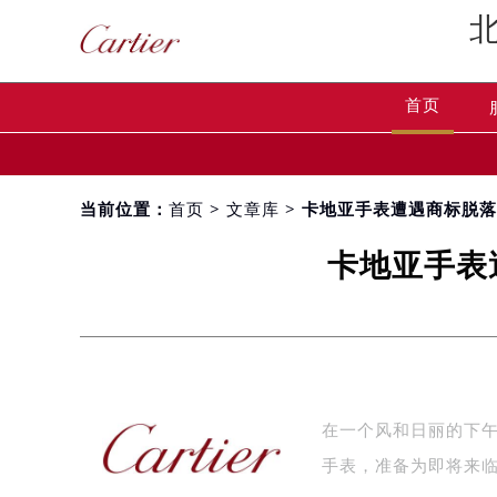
首页
当前位置：
首页
>
文章库
> 卡地亚手表遭遇商标脱
卡地亚手表
在一个风和日丽的下
手表，准备为即将来