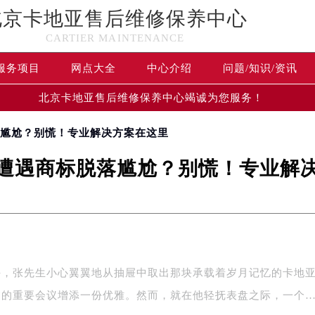
北京卡地亚售后维修保养中心
CARTIER MAINTENANCE
服务项目
网点大全
中心介绍
问题/知识/资讯
北京卡地亚售后维修保养中心竭诚为您服务！
落尴尬？别慌！专业解决方案在这里
遭遇商标脱落尴尬？别慌！专业解
午，张先生小心翼翼地从抽屉中取出那块承载着岁月记忆的卡地
临的重要会议增添一份优雅。然而，就在他轻抚表盘之际，一个