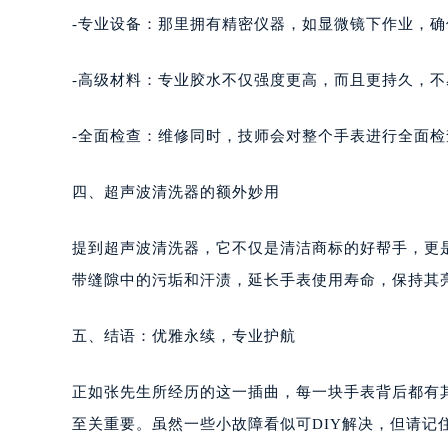
-专业设备：那里拥有精密仪器，如显微镜下作业，确
-高级材料：专业胶水不仅强度更高，而且更持久，不
-全面检查：维修同时，技师会对整个手表进行全面
四、超声波清洗器的额外妙用
提到超声波清洗器，它不仅是清洁商标的好帮手，更
带缝隙中的污垢和汗渍，延长手表使用寿命，保持其
五、结语：优雅永续，专业护航
正如张先生所经历的这一插曲，每一块手表背后都有
至关重要。虽然一些小故障看似可DIY解决，但请