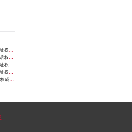
北京卡地亚官方售后服务中心｜全新服务电话及详细地址权威信息公示（2026年7月最新）
北京卡地亚官方售后服务中心｜全部网点地址与售后电话权威信息公示（2026年7月最新）
北京卡地亚官方售后服务中心｜最新热线及完整维修地址权威信息公示（2026年7月最新）
北京卡地亚官方售后服务中心｜服务热线及全部官方地址权威信息公示（2026年7月最新）
北京卡地亚官方售后服务中心｜地址及24小时服务电话权威信息公示（2026年7月最新）
容