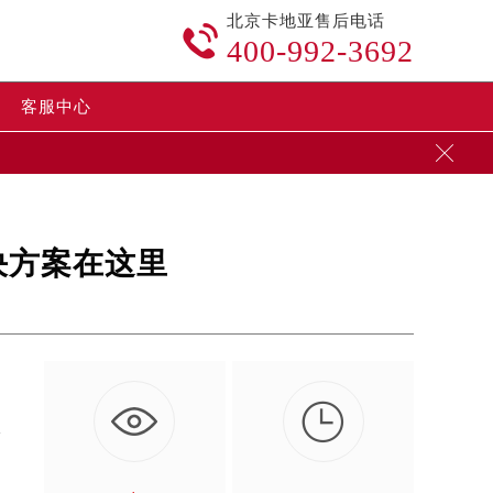
北京卡地亚售后电话

400-992-3692
客服中心

决方案在这里

亚
…