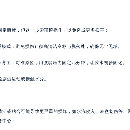
固定商标，但这一步需谨慎操作，以免造成更多损害：
用模式，避免损伤）彻底清洁商标与脱落处，确保无尘无垢。
标背面，对准原位，用微弱压力固定几分钟，让胶水初步固化。
避免剧烈运动或接触水分。
清洁或粘合可能导致更严重的损坏，如水汽侵入、表盘划伤等。
务中心：