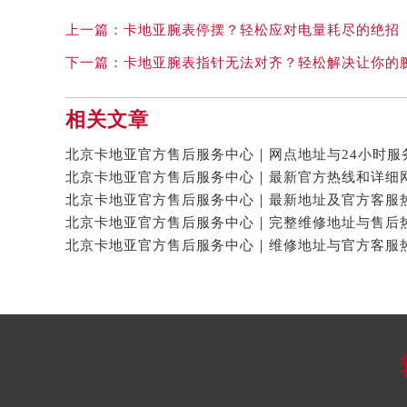
上一篇：
卡地亚腕表停摆？轻松应对电量耗尽的绝招
下一篇：
卡地亚腕表指针无法对齐？轻松解决让你的
相关文章