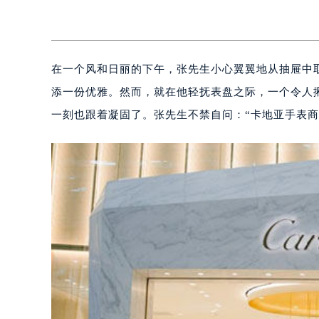
在一个风和日丽的下午，张先生小心翼翼地从抽屉中
添一份优雅。然而，就在他轻抚表盘之际，一个令人
一刻也跟着凝固了。张先生不禁自问：“卡地亚手表