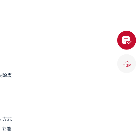


去除表
对方式
，都能