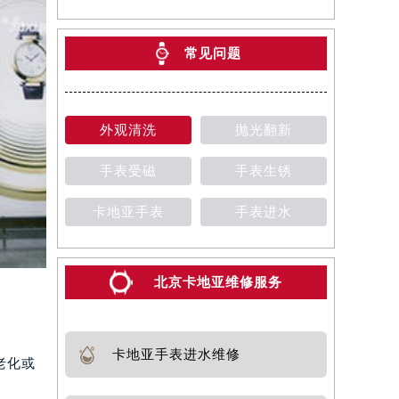
常见问题
外观清洗
抛光翻新
手表受磁
手表生锈
卡地亚手表
手表进水
北京卡地亚维修服务
卡地亚手表进水维修
老化或