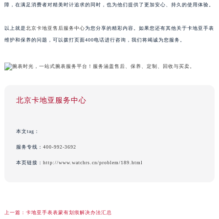
障，在满足消费者对精美时计追求的同时，也为他们提供了更加安心、持久的使用体验。
以上就是
北京卡地亚售后服务中心
为您分享的精彩内容。如果您还有其他关于卡地亚手表
维护和保养的问题，可以拨打页面400电话进行咨询，我们将竭诚为您服务。
北京卡地亚服务中心
本文tag：
服务专线：
400-992-3692
本页链接：
http://www.watchrs.cn/problem/189.html
上一篇：
卡地亚手表表蒙有划痕解决办法汇总