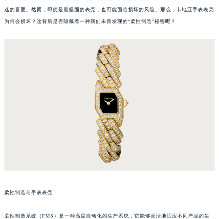
迷的喜爱。然而，即便是最坚固的表壳，也可能面临损坏的风险。那么，卡地亚手表表壳
为何会损坏？这背后是否隐藏着一种我们未曾发现的“柔性制造”秘密呢？
柔性制造与手表表壳
柔性制造系统（FMS）是一种高度自动化的生产系统，它能够灵活地适应不同产品的生