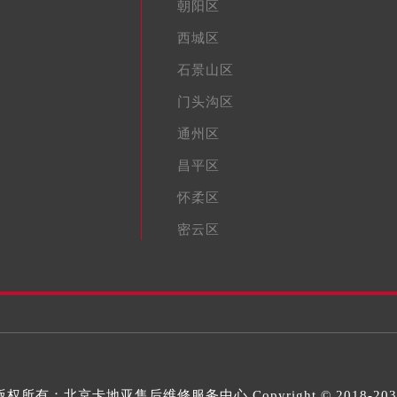
朝阳区
西城区
石景山区
门头沟区
通州区
昌平区
怀柔区
密云区
版权所有：
北京卡地亚售后维修服务中心
Copyright © 2018-20