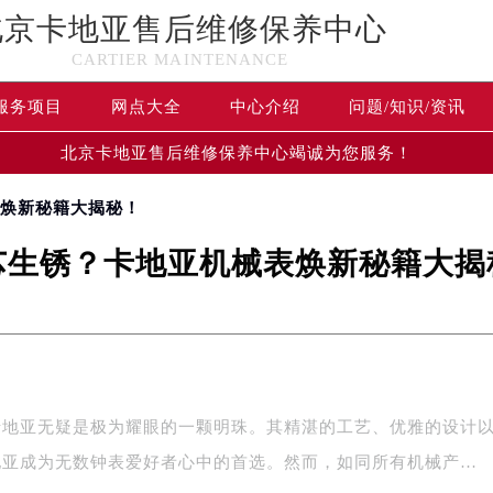
北京卡地亚售后维修保养中心
CARTIER MAINTENANCE
服务项目
网点大全
中心介绍
问题/知识/资讯
北京卡地亚售后维修保养中心竭诚为您服务！
表焕新秘籍大揭秘！
芯生锈？卡地亚机械表焕新秘籍大揭
卡地亚无疑是极为耀眼的一颗明珠。其精湛的工艺、优雅的设计
地亚成为无数钟表爱好者心中的首选。然而，如同所有机械产…