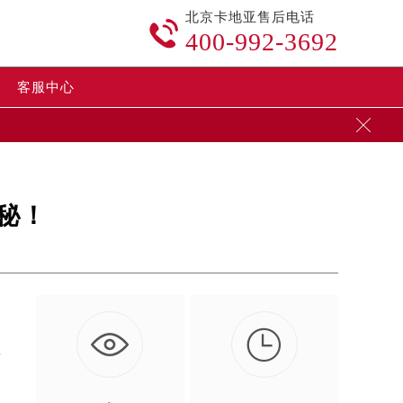
北京卡地亚售后电话

400-992-3692
客服中心

秘！

以