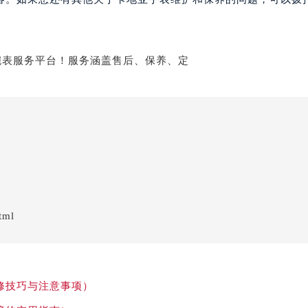
tml
修技巧与注意事项）