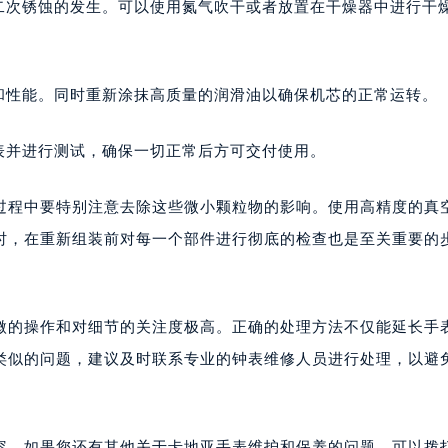
二次锈蚀的发生。可以使用氮气吹干或者放置在干燥器中进行干
和性能。同时重新涂抹高质量的润滑油以确保机芯的正常运转。
表并进行测试，确保一切正常后方可交付使用。
过程中要特别注意去除这些微小颗粒物的影响。使用高精度的真
时，在重新组装前对每一个部件进行彻底的检查也是至关重要的
微的操作和对细节的关注度极高。正确的处理方法不仅能延长手
类似的问题，建议及时联系专业的钟表维修人员进行处理，以避
容。如果您还有其他关于卡地亚手表维护和保养的问题，可以拨