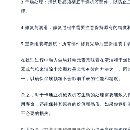
3.干燥处理：清洗后必须彻底干燥机芯部件，以防止
理。
4.修复与润滑：修复过程中需要注意保持原有的精度
5.重新组装与测试：所有部件修复完毕后重新组装手
在处理过程中融入尘埃颗粒元素意味着在清洁和干燥
器或气枪来清除尘埃颗粒是非常有效的方法之一。同
一，以确保尘埃颗粒不会影响手表的性能和精度。
总之，对于卡地亚机械表机芯生锈的处理需要细致入
用寿命，还能保持其原有的价值和品质。如果你遇到
不必要的损失。
以上就是
北京卡地亚维修服务中心
为您分享的精彩内