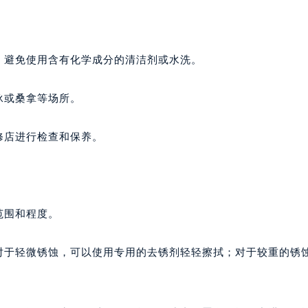
，避免使用含有化学成分的清洁剂或水洗。
泳或桑拿等场所。
修店进行检查和保养。
范围和程度。
。对于轻微锈蚀，可以使用专用的去锈剂轻轻擦拭；对于较重的锈