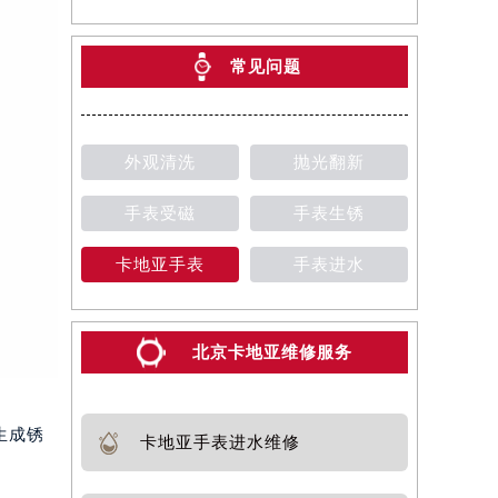
常见问题
外观清洗
抛光翻新
手表受磁
手表生锈
卡地亚手表
手表进水
北京卡地亚维修服务
生成锈
卡地亚手表进水维修