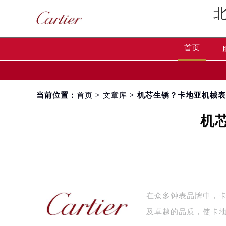
首页
当前位置：
首页
>
文章库
> 机芯生锈？卡地亚机械
机
在众多钟表品牌中，
及卓越的品质，使卡