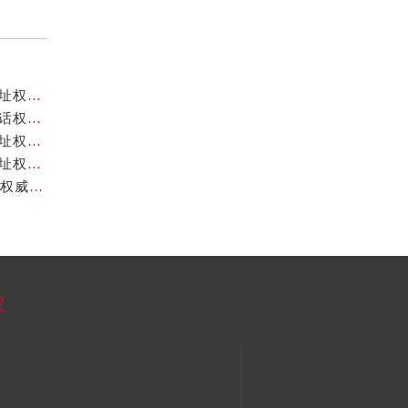
北京卡地亚官方售后服务中心｜全新服务电话及详细地址权威信息公示（2026年7月最新）
北京卡地亚官方售后服务中心｜全部网点地址与售后电话权威信息公示（2026年7月最新）
北京卡地亚官方售后服务中心｜最新热线及完整维修地址权威信息公示（2026年7月最新）
北京卡地亚官方售后服务中心｜服务热线及全部官方地址权威信息公示（2026年7月最新）
北京卡地亚官方售后服务中心｜地址及24小时服务电话权威信息公示（2026年7月最新）
容