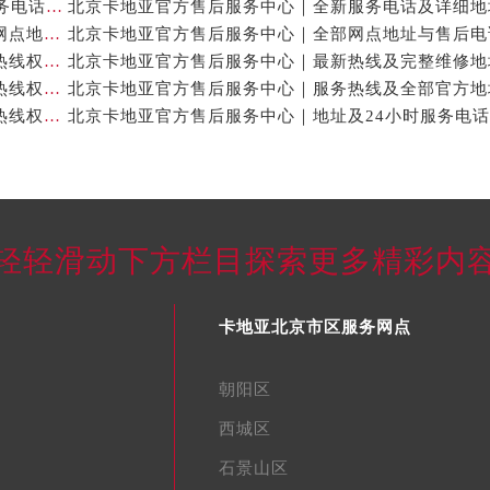
北京卡地亚官方售后服务中心｜网点地址与24小时服务电话权威信息公示（2026年7月最新）
北京卡地亚官方售后服务中心｜最新官方热线和详细网点地址权威信息公示（2026年7月最新）
北京卡地亚官方售后服务中心｜最新地址及官方客服热线权威信息公示（2026年7月最新）
北京卡地亚官方售后服务中心｜完整维修地址与售后热线权威信息公示（2026年7月最新）
北京卡地亚官方售后服务中心｜维修地址与官方客服热线权威信息公示（2026年7月最新）
轻轻滑动下方栏目探索更多精彩内
卡地亚北京市区服务网点
朝阳区
西城区
石景山区