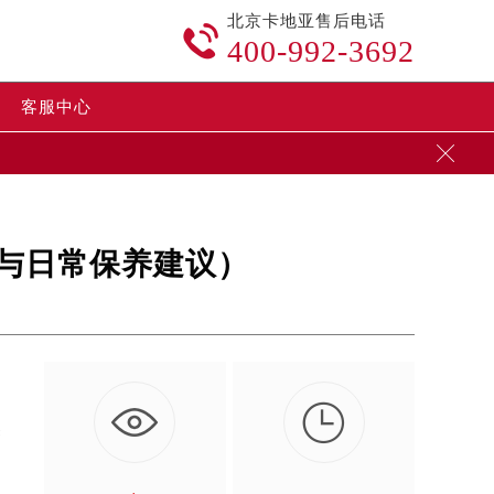
北京卡地亚售后电话

400-992-3692
客服中心

与日常保养建议）

然