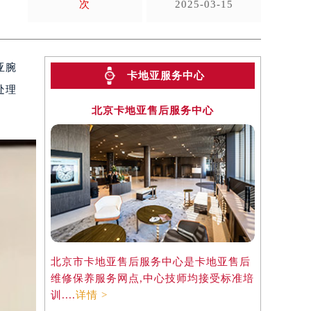
次
2025-03-15
亚腕
卡地亚服务中心
处理
北京卡地亚售后服务中心
北京市卡地亚售后服务中心是卡地亚售后
维修保养服务网点,中心技师均接受标准培
训....
详情 >