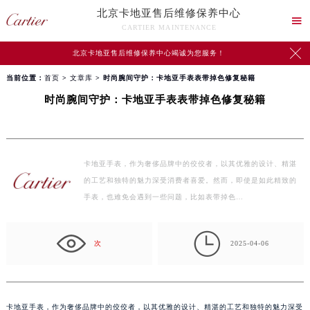
北京卡地亚售后维修保养中心

CARTIER MAINTENANCE

北京卡地亚售后维修保养中心竭诚为您服务！
当前位置：
首页
>
文章库
> 时尚腕间守护：卡地亚手表表带掉色修复秘籍
时尚腕间守护：卡地亚手表表带掉色修复秘籍
卡地亚手表，作为奢侈品牌中的佼佼者，以其优雅的设计、精湛
的工艺和独特的魅力深受消费者喜爱。然而，即使是如此精致的
手表，也难免会遇到一些问题，比如表带掉色…

次
2025-04-06
卡地亚手表，作为奢侈品牌中的佼佼者，以其优雅的设计、精湛的工艺和独特的魅力深受