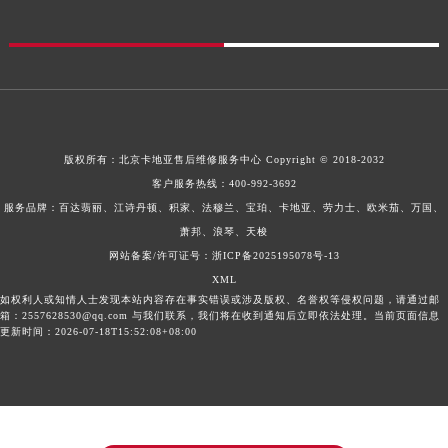
版权所有：
北京卡地亚售后维修服务中心
Copyright © 2018-2032
客户服务热线：
400-992-3692
服务品牌：百达翡丽、江诗丹顿、积家、法穆兰、宝珀、卡地亚、劳力士、欧米茄、万国、
萧邦、浪琴、天梭
网站备案/许可证号：浙ICP备2025195078号-13
XML
如权利人或知情人士发现本站内容存在事实错误或涉及版权、名誉权等侵权问题，请通过邮
箱：2557628530@qq.com 与我们联系，我们将在收到通知后立即依法处理。当前页面信息
更新时间：2026-07-18T15:52:08+08:00