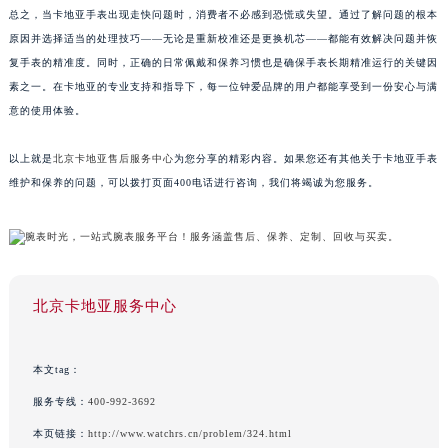
总之，当卡地亚手表出现走快问题时，消费者不必感到恐慌或失望。通过了解问题的根本
原因并选择适当的处理技巧——无论是重新校准还是更换机芯——都能有效解决问题并恢
复手表的精准度。同时，正确的日常佩戴和保养习惯也是确保手表长期精准运行的关键因
素之一。在卡地亚的专业支持和指导下，每一位钟爱品牌的用户都能享受到一份安心与满
意的使用体验。
以上就是
北京卡地亚售后服务中心
为您分享的精彩内容。如果您还有其他关于卡地亚手表
维护和保养的问题，可以拨打页面400电话进行咨询，我们将竭诚为您服务。
北京卡地亚服务中心
本文tag：
服务专线：
400-992-3692
本页链接：
http://www.watchrs.cn/problem/324.html