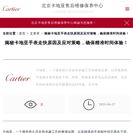
北京卡地亚售后维修保养中心

CARTIER MAINTENANCE

北京卡地亚售后维修保养中心竭诚为您服务！
当前位置：
首页
>
文章库
> 揭秘卡地亚手表走快原因及应对策略，确保精准时间体验！
揭秘卡地亚手表走快原因及应对策略，确保精准时间体验！
卡地亚，一个拥有悠久历史和卓越工艺的奢侈品牌，以其精湛的
手表制作技艺闻名于世。然而，即便是这样高品质的腕表，在长
时间的使用后也可能遇到走时问题。当卡地…

次
2025-04-27
卡地亚，一个拥有悠久历史和卓越工艺的奢侈品牌，以其精湛的手表制作技艺闻名于世。