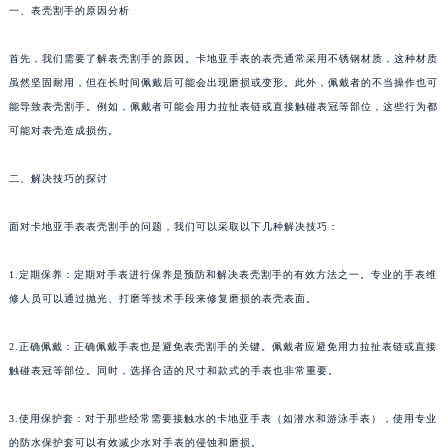
一、表壳割手的原因分析
首先，我们需要了解表壳割手的原因。卡地亚手表的表壳通常采用不锈钢材质，这种材质
虽然坚固耐用，但在长时间佩戴后可能会出现磨损或变形。此外，佩戴者的不当操作也可
能导致表壳割手。例如，佩戴者可能会用力拉扯表链或直接触碰表冠等部位，这些行为都
可能对表壳造成损伤。
二、解决技巧的探讨
面对卡地亚手表表壳割手的问题，我们可以采取以下几种解决技巧：
1.定期保养：定期对手表进行保养是预防和解决表壳割手的有效方法之一。专业的手表维
修人员可以通过抛光、打磨等技术手段来修复磨损的表壳表面。
2.正确佩戴：正确佩戴手表也是避免表壳割手的关键。佩戴者应避免用力拉扯表链或直接
触碰表冠等部位。同时，选择合适的尺寸和款式的手表也非常重要。
3.使用保护套：对于那些经常需要接触水的卡地亚手表（如潜水和游泳手表），使用专业
的防水保护套可以有效减少水对手表的侵蚀和磨损。