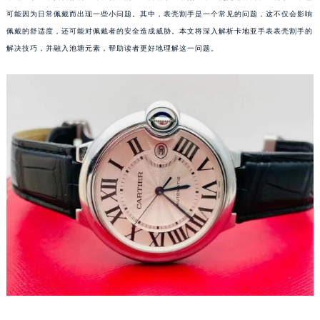
可能因为日常佩戴而出现一些小问题。其中，表壳割手是一个常见的问题，这不仅会影响
佩戴的舒适度，还可能对佩戴者的安全造成威胁。本文将深入解析卡地亚手表表壳割手的
解决技巧，并融入池塘元素，帮助读者更好地理解这一问题。