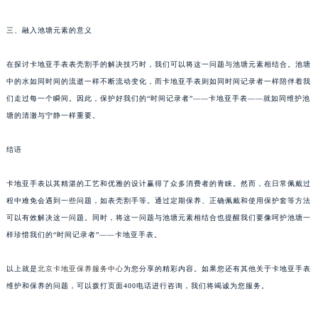
三、融入池塘元素的意义
在探讨卡地亚手表表壳割手的解决技巧时，我们可以将这一问题与池塘元素相结合。池塘
中的水如同时间的流逝一样不断流动变化，而卡地亚手表则如同时间记录者一样陪伴着我
们走过每一个瞬间。因此，保护好我们的“时间记录者”——卡地亚手表——就如同维护池
塘的清澈与宁静一样重要。
结语
卡地亚手表以其精湛的工艺和优雅的设计赢得了众多消费者的青睐。然而，在日常佩戴过
程中难免会遇到一些问题，如表壳割手等。通过定期保养、正确佩戴和使用保护套等方法
可以有效解决这一问题。同时，将这一问题与池塘元素相结合也提醒我们要像呵护池塘一
样珍惜我们的“时间记录者”——卡地亚手表。
以上就是
北京卡地亚保养服务中心
为您分享的精彩内容。如果您还有其他关于卡地亚手表
维护和保养的问题，可以拨打页面400电话进行咨询，我们将竭诚为您服务。