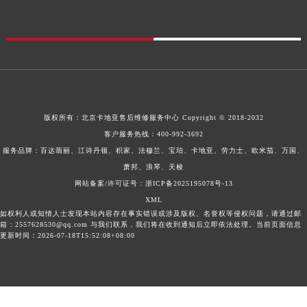
版权所有：
北京卡地亚售后维修服务中心
Copyright © 2018-2032
客户服务热线：
400-992-3692
服务品牌：百达翡丽、江诗丹顿、积家、法穆兰、宝珀、卡地亚、劳力士、欧米茄、万国、
萧邦、浪琴、天梭
网站备案/许可证号：浙ICP备2025195078号-13
XML
如权利人或知情人士发现本站内容存在事实错误或涉及版权、名誉权等侵权问题，请通过邮
箱：2557628530@qq.com 与我们联系，我们将在收到通知后立即依法处理。当前页面信息
更新时间：2026-07-18T15:52:08+08:00