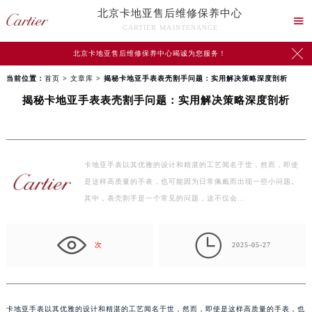
北京卡地亚售后维修保养中心

CARTIER MAINTENANCE

北京卡地亚售后维修保养中心竭诚为您服务！
当前位置：
首页
>
文章库
> 揭秘卡地亚手表表壳割手问题：实用解决策略深度剖析
揭秘卡地亚手表表壳割手问题：实用解决策略深度剖析
卡地亚手表以其优雅的设计和精湛的工艺闻名于世，然而，即使
是这样高质量的手表，也可能因为日常佩戴而出现一些小问题。
其中，表壳割手是一个常见的问题，这不仅会…

次
2025-05-27
卡地亚手表以其优雅的设计和精湛的工艺闻名于世，然而，即使是这样高质量的手表，也