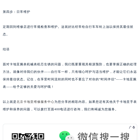
第四步：日常维护
定期回到维修店进行常规检查和维护。这就好比经常给自行车车铃上油以保持其最佳状
态。
结语
面对卡地亚腕表机械表机芯生锈的问题，我们既要重视其根源预防，也要掌握正确的处理
方法。就像对待我们的伙伴——自行车一样，只有细心呵护与适当维护，才能让它们永远
保持最佳状态。记住，在享受时间流转的同时也不要忘了对你的“时间伴侣”——卡地亚腕
表——给予足够的关爱与呵护哦！
以上就是
北京卡地亚维修服务中心
为您分享的精彩内容。如果您还有其他关于卡地亚手表
维护和保养的问题，可以拨打页面400电话进行咨询，我们将竭诚为您服务。