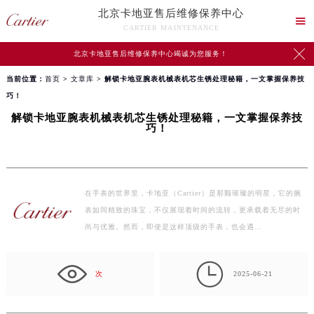
北京卡地亚售后维修保养中心

CARTIER MAINTENANCE

北京卡地亚售后维修保养中心竭诚为您服务！
当前位置：
首页
>
文章库
> 解锁卡地亚腕表机械表机芯生锈处理秘籍，一文掌握保养技
巧！
解锁卡地亚腕表机械表机芯生锈处理秘籍，一文掌握保养技
巧！
在手表的世界里，卡地亚（Cartier）是那颗璀璨的明星，它的腕
表如同精致的珠宝，不仅展现着时间的流转，更承载着无尽的时
尚与优雅。然而，即使是这样顶级的手表，也会遇…

次
2025-06-21