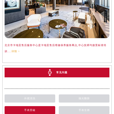
北京市卡地亚售后服务中心是卡地亚售后维修保养服务网点,中心技师均接受标准培
训....
详情 >
常见问题
外观清洗
抛光翻新
手表受磁
手表生锈