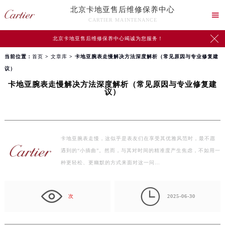
北京卡地亚售后维修保养中心

CARTIER MAINTENANCE

北京卡地亚售后维修保养中心竭诚为您服务！
当前位置：
首页
>
文章库
> 卡地亚腕表走慢解决方法深度解析（常见原因与专业修复建
议）
卡地亚腕表走慢解决方法深度解析（常见原因与专业修复建
议）
卡地亚腕表走慢，这似乎是表友们在享受其优雅风范时，最不愿
遇到的“小插曲”。然而，与其对时间的精准度产生焦虑，不如用一
种更轻松、更幽默的方式来面对这一问…

次
2025-06-30