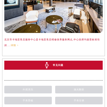
北京市卡地亚售后服务中心是卡地亚售后维修保养服务网点,中心技师均接受标准培
训....
详情 >
常见问题
外观清洗
抛光翻新
手表受磁
手表生锈