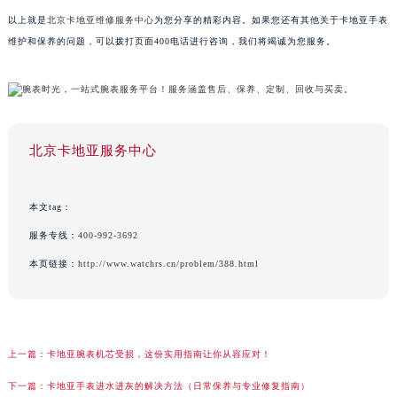
以上就是
北京卡地亚维修服务中心
为您分享的精彩内容。如果您还有其他关于卡地亚手表
维护和保养的问题，可以拨打页面400电话进行咨询，我们将竭诚为您服务。
北京卡地亚服务中心
本文tag：
服务专线：
400-992-3692
本页链接：
http://www.watchrs.cn/problem/388.html
上一篇：
卡地亚腕表机芯受损，这份实用指南让你从容应对！
下一篇：
卡地亚手表进水进灰的解决方法（日常保养与专业修复指南）