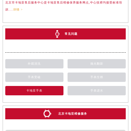
北京市卡地亚售后服务中心是卡地亚售后维修保养服务网点,中心技师均接受标准培
训....
详情 >
常见问题
外观清洗
抛光翻新
手表受磁
手表生锈
卡地亚手表
手表进水
北京卡地亚维修服务