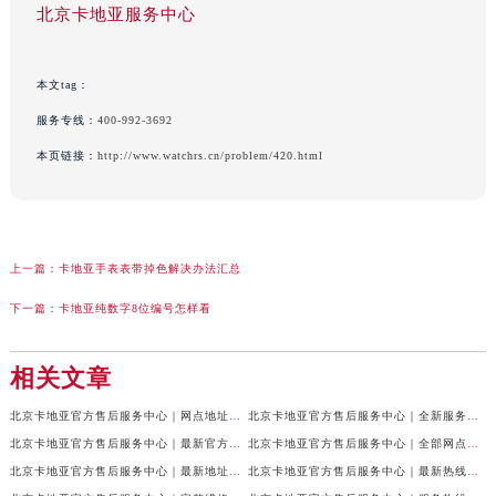
北京卡地亚服务中心
本文tag：
服务专线：
400-992-3692
本页链接：
http://www.watchrs.cn/problem/420.html
上一篇：
卡地亚手表表带掉色解决办法汇总
下一篇：
卡地亚纯数字8位编号怎样看
相关文章
北京卡地亚官方售后服务中心｜网点地址与24小时服务电话权威信息公示（2026年7月最新）
北京卡地亚官方售后服务中心｜全新服务电话及详细地址权威信息公示（2026年7月最新）
北京卡地亚官方售后服务中心｜最新官方热线和详细网点地址权威信息公示（2026年7月最新）
北京卡地亚官方售后服务中心｜全部网点地址与售后电话权威信息公示（2026年7月最新）
北京卡地亚官方售后服务中心｜最新地址及官方客服热线权威信息公示（2026年7月最新）
北京卡地亚官方售后服务中心｜最新热线及完整维修地址权威信息公示（2026年7月最新）