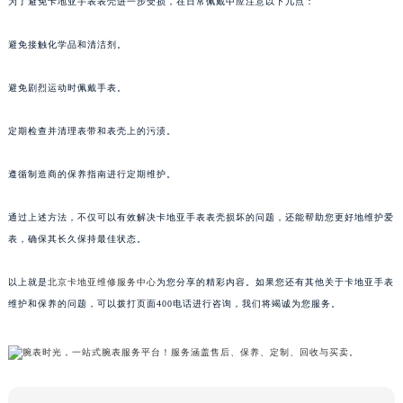
为了避免卡地亚手表表壳进一步受损，在日常佩戴中应注意以下几点：
避免接触化学品和清洁剂。
避免剧烈运动时佩戴手表。
定期检查并清理表带和表壳上的污渍。
遵循制造商的保养指南进行定期维护。
通过上述方法，不仅可以有效解决卡地亚手表表壳损坏的问题，还能帮助您更好地维护爱
表，确保其长久保持最佳状态。
以上就是
北京卡地亚维修服务中心
为您分享的精彩内容。如果您还有其他关于卡地亚手表
维护和保养的问题，可以拨打页面400电话进行咨询，我们将竭诚为您服务。