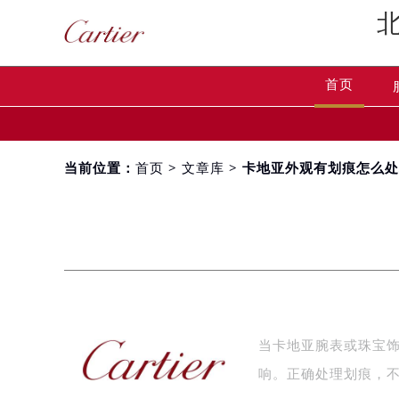
首页
当前位置：
首页
>
文章库
> 卡地亚外观有划痕怎么
当卡地亚腕表或珠宝
响。正确处理划痕，