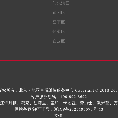
门头沟区
通州区
昌平区
怀柔区
密云区
版权所有：
北京卡地亚售后维修服务中心
Copyright © 2018-20
客户服务热线：
400-992-3692
江诗丹顿、积家、法穆兰、宝珀、卡地亚、劳力士、欧米茄、万
网站备案/许可证号：浙ICP备2025195078号-13
XML