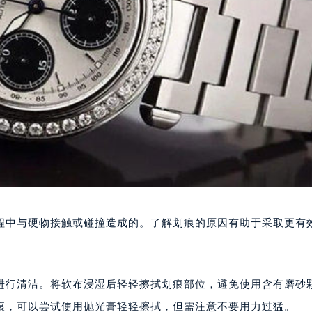
程中与硬物接触或碰撞造成的。了解划痕的原因有助于采取更有
进行清洁。将软布浸湿后轻轻擦拭划痕部位，避免使用含有磨砂
痕，可以尝试使用抛光膏轻轻擦拭，但需注意不要用力过猛。