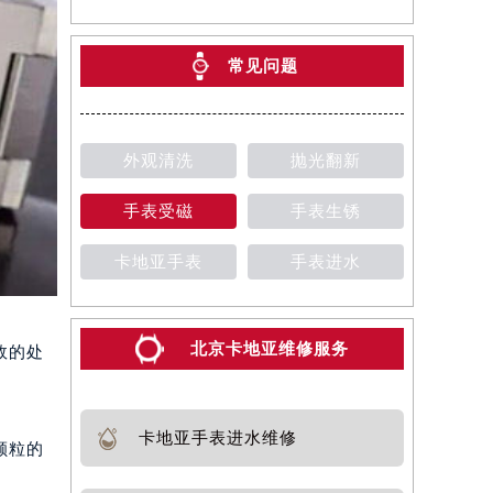
常见问题
外观清洗
抛光翻新
手表受磁
手表生锈
卡地亚手表
手表进水
北京卡地亚维修服务
效的处
卡地亚手表进水维修
颗粒的