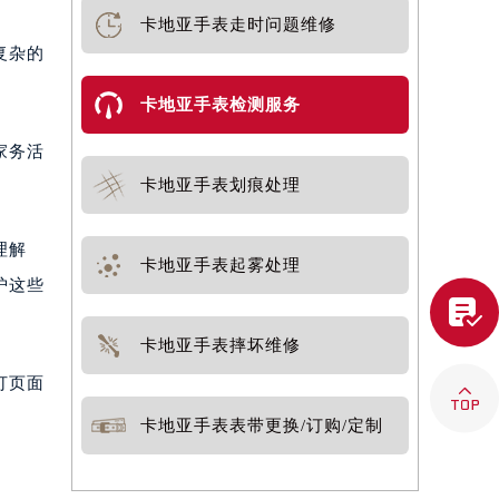
卡地亚手表走时问题维修
复杂的
卡地亚手表检测服务
家务活
卡地亚手表划痕处理
理解
卡地亚手表起雾处理
护这些

卡地亚手表摔坏维修
打页面

卡地亚手表表带更换/订购/定制