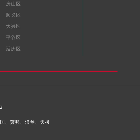
房山区
顺义区
大兴区
平谷区
延庆区
32
国、萧邦、浪琴、天梭