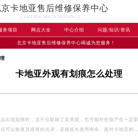
北京卡地亚售后维修保养中心
CARTIER MAINTENANCE
服务项目
网点大全
中心介绍
问题/知识/资讯
北京卡地亚售后维修保养中心竭诚为您服务！
处理
卡地亚外观有划痕怎么处理
饰品出现划痕时，这不仅影响了其美观，也可能对价值产生一定
不仅可以恢复其原有的光泽，还能延长使用寿命。面对卡地亚的