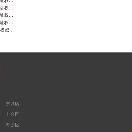
北京卡地亚官方售后服务中心｜全新服务电话及详细地址权威信息公示（2026年7月最新）
北京卡地亚官方售后服务中心｜全部网点地址与售后电话权威信息公示（2026年7月最新）
北京卡地亚官方售后服务中心｜最新热线及完整维修地址权威信息公示（2026年7月最新）
北京卡地亚官方售后服务中心｜服务热线及全部官方地址权威信息公示（2026年7月最新）
北京卡地亚官方售后服务中心｜地址及24小时服务电话权威信息公示（2026年7月最新）
容
东城区
丰台区
海淀区