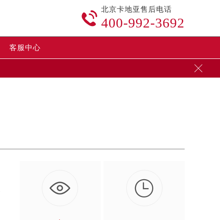
北京卡地亚售后电话

400-992-3692
客服中心


影
…