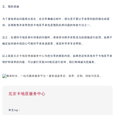
五、预防措施
为了避免类似问题再次发生，在日常佩戴过程中，请注意不要让手表受到剧烈撞击或震
动。定期检查并保养您的卡地亚手表也是预防此类问题的有效方法之一。
总之，在遇到卡地亚表针掉落的问题时，请保持冷静并采取适当的措施进行处理。如果不
确定如何操作或担心可能对手表造成损害，请及时寻求专业帮助。
以上就是
北京卡地亚维修服务中心
为您分享的精彩内容。如果您还有其他关于卡地亚手表
维护和保养的问题，可以拨打页面400电话进行咨询，我们将竭诚为您服务。
北京卡地亚服务中心
本文tag：