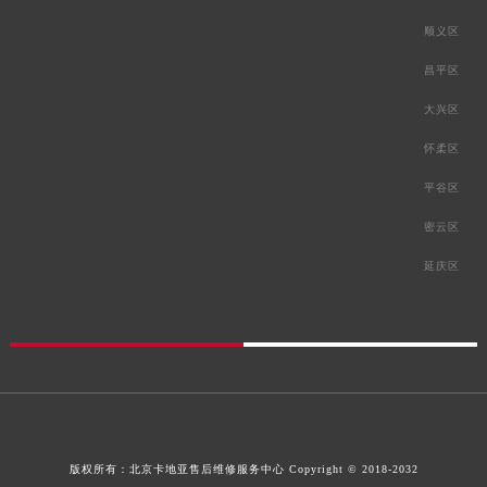
顺义区
昌平区
大兴区
怀柔区
平谷区
密云区
延庆区
版权所有：
北京卡地亚售后维修服务中心
Copyright © 2018-2032