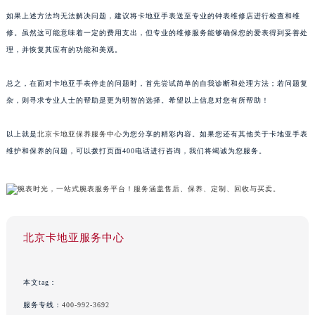
如果上述方法均无法解决问题，建议将卡地亚手表送至专业的钟表维修店进行检查和维
修。虽然这可能意味着一定的费用支出，但专业的维修服务能够确保您的爱表得到妥善处
理，并恢复其应有的功能和美观。
总之，在面对卡地亚手表停走的问题时，首先尝试简单的自我诊断和处理方法；若问题复
杂，则寻求专业人士的帮助是更为明智的选择。希望以上信息对您有所帮助！
以上就是
北京卡地亚保养服务中心
为您分享的精彩内容。如果您还有其他关于卡地亚手表
维护和保养的问题，可以拨打页面400电话进行咨询，我们将竭诚为您服务。
北京卡地亚服务中心
本文tag：
服务专线：
400-992-3692