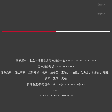
密云区
延庆区
版权所有：
北京卡地亚售后维修服务中心
Copyright © 2018-2032
客户服务热线：
400-992-3692
服务品牌：百达翡丽、江诗丹顿、积家、法穆兰、宝珀、卡地亚、劳力士、欧米茄、万国、
萧邦、浪琴、天梭
网站备案/许可证号：浙ICP备2025195078号-13
XML
2026-07-18T15:52:10+08:00