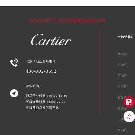
轻轻滑动下方栏目探索更多精彩内容
卡地亚北京
朝阳区

北京卡地亚售后电话
东城区
400-992-3692
西城区
营业时间：
丰台区

门店营业时间：09:00-19:30
石景山区

客服在线时间：8:00-22:00
客服及门店节假日不休
海淀区

门头沟区
房山区