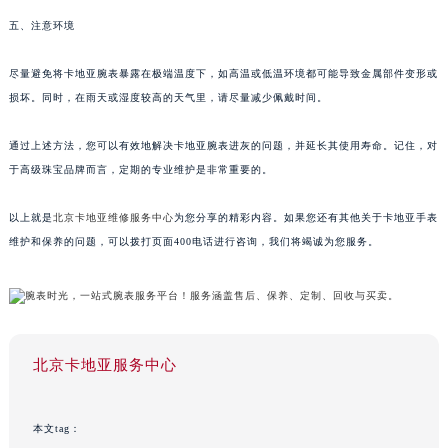
五、注意环境
尽量避免将卡地亚腕表暴露在极端温度下，如高温或低温环境都可能导致金属部件变形或
损坏。同时，在雨天或湿度较高的天气里，请尽量减少佩戴时间。
通过上述方法，您可以有效地解决卡地亚腕表进灰的问题，并延长其使用寿命。记住，对
于高级珠宝品牌而言，定期的专业维护是非常重要的。
以上就是
北京卡地亚维修服务中心
为您分享的精彩内容。如果您还有其他关于卡地亚手表
维护和保养的问题，可以拨打页面400电话进行咨询，我们将竭诚为您服务。
北京卡地亚服务中心
本文tag：