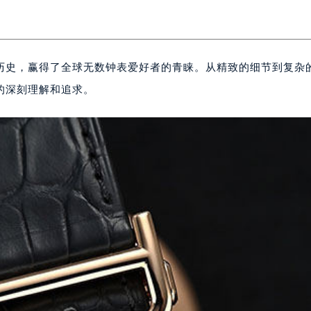
历史，赢得了全球无数钟表爱好者的青睐。从精致的细节到复杂
的深刻理解和追求。