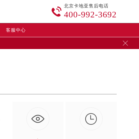
北京卡地亚售后电话

400-992-3692
客服中心


者