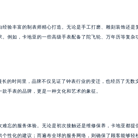
由经验丰富的制表师精心打造。无论是手工打磨、雕刻装饰还是
求。例如，卡地亚的一些高级手表配备了陀飞轮、万年历等复杂
在这漫长的时间里，品牌不仅见证了钟表行业的变迁，也经历了无数
一款手表的品牌，更是一种文化和艺术的象征。
次难忘的服务体验。无论是初次接触还是维修保养，卡地亚都提
供个性化的建议；而遍布全球的服务网络，则确保了顾客能够轻