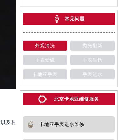
常见问题
外观清洗
抛光翻新
手表受磁
手表生锈
卡地亚手表
手表进水
北京卡地亚维修服务
志以及各
卡地亚手表进水维修