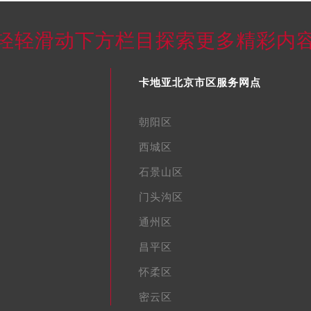
轻轻滑动下方栏目探索更多精彩内
卡地亚北京市区服务网点
朝阳区
西城区
石景山区
门头沟区
通州区
昌平区
怀柔区
密云区