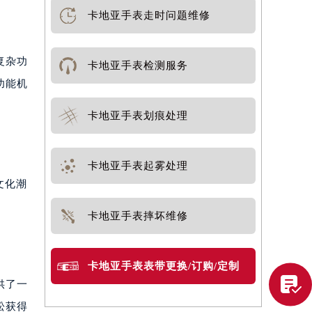
卡地亚手表走时问题维修
复杂功
卡地亚手表检测服务
功能机
卡地亚手表划痕处理
卡地亚手表起雾处理
文化潮
卡地亚手表摔坏维修
卡地亚手表表带更换/订购/定制

供了一
松获得