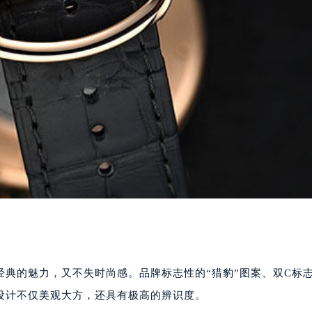
典的魅力，又不失时尚感。品牌标志性的“猎豹”图案、双C标
设计不仅美观大方，还具有极高的辨识度。