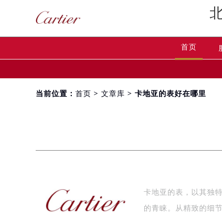
首页
当前位置：
首页
>
文章库
> 卡地亚的表好在哪里
卡地亚的表，以其独
的青睐。从精致的细