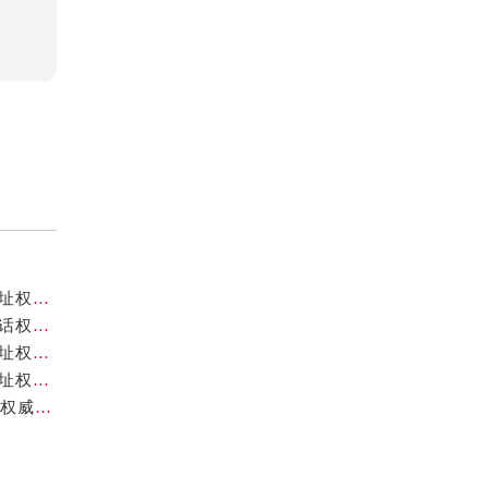
北京卡地亚官方售后服务中心｜全新服务电话及详细地址权威信息公示（2026年7月最新）
北京卡地亚官方售后服务中心｜全部网点地址与售后电话权威信息公示（2026年7月最新）
北京卡地亚官方售后服务中心｜最新热线及完整维修地址权威信息公示（2026年7月最新）
北京卡地亚官方售后服务中心｜服务热线及全部官方地址权威信息公示（2026年7月最新）
北京卡地亚官方售后服务中心｜地址及24小时服务电话权威信息公示（2026年7月最新）