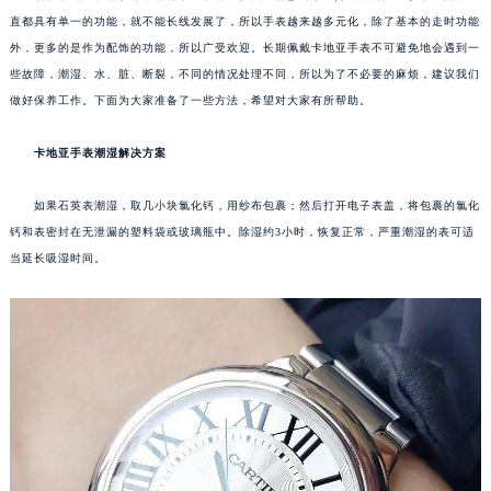
直都具有单一的功能，就不能长线发展了，所以手表越来越多元化，除了基本的走时功能
外，更多的是作为配饰的功能，所以广受欢迎。长期佩戴卡地亚手表不可避免地会遇到一
些故障，潮湿、水、脏、断裂，不同的情况处理不同，所以为了不必要的麻烦，建议我们
做好保养工作。下面为大家准备了一些方法，希望对大家有所帮助。
卡地亚手表潮湿解决方案
如果石英表潮湿，取几小块氯化钙，用纱布包裹；然后打开电子表盖，将包裹的氯化
钙和表密封在无泄漏的塑料袋或玻璃瓶中。除湿约3小时，恢复正常，严重潮湿的表可适
当延长吸湿时间。