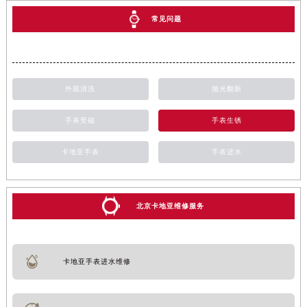
常见问题
外观清洗
抛光翻新
手表受磁
手表生锈
卡地亚手表
手表进水
北京卡地亚维修服务
卡地亚手表进水维修