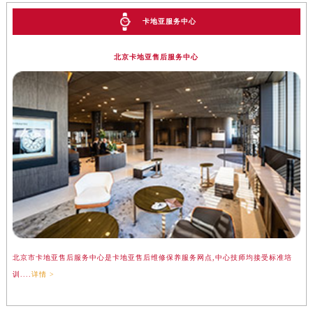
卡地亚服务中心
北京卡地亚售后服务中心
预约入口
关闭
立即预约
提前预约免排队，到店即享服务
预约时间有变无需取消，可随时重新预约
北京市卡地亚售后服务中心是卡地亚售后维修保养服务网点,中心技师均接受标准培
训....
详情 >