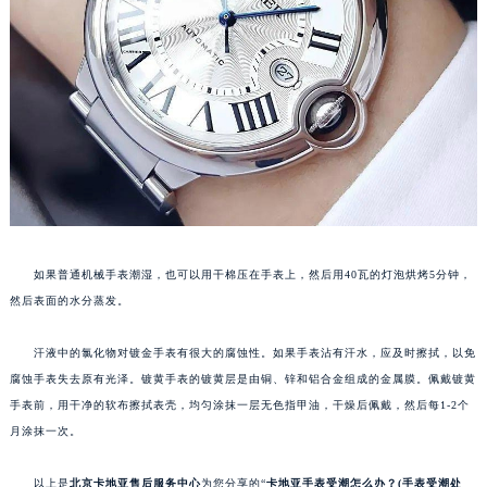
如果普通机械手表潮湿，也可以用干棉压在手表上，然后用40瓦的灯泡烘烤5分钟，
然后表面的水分蒸发。
汗液中的氯化物对镀金手表有很大的腐蚀性。如果手表沾有汗水，应及时擦拭，以免
腐蚀手表失去原有光泽。镀黄手表的镀黄层是由铜、锌和铝合金组成的金属膜。佩戴镀黄
手表前，用干净的软布擦拭表壳，均匀涂抹一层无色指甲油，干燥后佩戴，然后每1-2个
月涂抹一次。
以上是
北京卡地亚售后服务中心
为您分享的“
卡地亚手表受潮怎么办？(手表受潮处