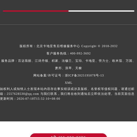
版权所有：
北京卡地亚售后维修服务中心
Copyright © 2018-2032
客户服务热线：
400-992-3692
服务品牌：百达翡丽、江诗丹顿、积家、法穆兰、宝珀、卡地亚、劳力士、欧米茄、万国、
萧邦、浪琴、天梭
网站备案/许可证号：浙ICP备2025195078号-13
XML
如权利人或知情人士发现本站内容存在事实错误或涉及版权、名誉权等侵权问题，请通过邮
箱：2557628530@qq.com 与我们联系，我们将在收到通知后立即依法处理。当前页面信息
更新时间：2026-07-18T15:52:10+08:00