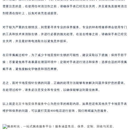
需要注意的是，在使用任何清洁剂之前，请确保手表已经完全关闭，并且避免直接将清洁
剂喷洒在指针上，以免对表壳造成损害。
对于较为严重的生锈情况，则需要寻求专业的保养服务。专业的钟表维修师傅会使用专门
的工具和技术来清除生锈，并进行必要的抛光处理。在送去维修之前，请确保手表已经完
全关闭，并且最好将电池取出以避免意外损坏。
在日常佩戴过程中，为了减少卡地亚指针生锈的可能性，建议采取以下措施：保持手部干
燥；尽量避免将手表暴露在潮湿环境中；定期对手表进行清洁和保养；选择合适的环境佩
戴手表，避免接触化学物质和强烈摩擦。
总之，面对卡地亚指针生锈的问题，正确的处理方法能够有效解决问题并保护您的爱表。
在处理过程中，请务必注意安全和专业性，以确保能够达到最佳效果。
以上就是
北京卡地亚保养服务中心
为您分享的精彩内容。如果您还有其他关于卡地亚手表
维护和保养的问题，可以拨打页面400电话进行咨询，我们将竭诚为您服务。