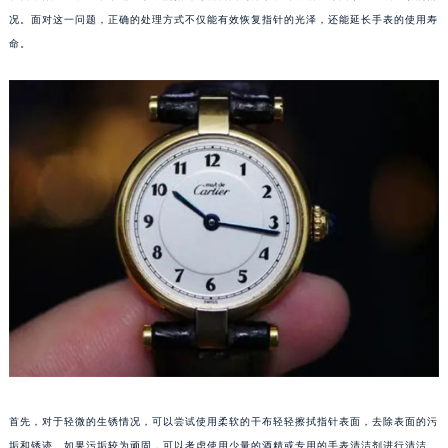
况。面对这一问题，正确的处理方式不仅能有效恢复指针的光泽，还能延长手表的使用寿
命。
首先，对于轻微的生锈情况，可以尝试使用柔软的干布轻轻擦拭指针表面，去除表面的污
垢和锈迹。如果污垢较为顽固，可以考虑使用少量的酒精或专用的手表清洁剂进行清洁。