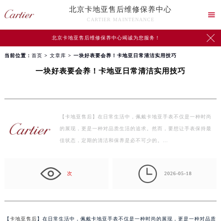
北京卡地亚售后维修保养中心

CARTIER MAINTENANCE

北京卡地亚售后维修保养中心竭诚为您服务！
当前位置：
首页
>
文章库
> 一块好表要会养！卡地亚日常清洁实用技巧
一块好表要会养！卡地亚日常清洁实用技巧
【卡地亚售后】在日常生活中，佩戴卡地亚手表不仅是一种时尚
的展现，更是一种对品质生活的追求。然而，要想让手表保持最
佳状态，定期的清洁和保养是必不可少的。…

次
2026-05-18
【
卡地亚售后
】在日常生活中，佩戴卡地亚手表不仅是一种时尚的展现，更是一种对品质