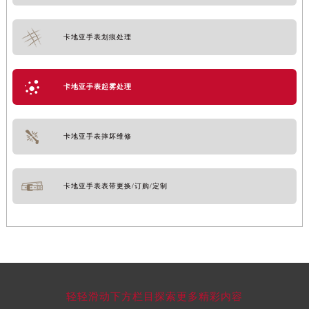
卡地亚手表划痕处理
卡地亚手表起雾处理
卡地亚手表摔坏维修
卡地亚手表表带更换/订购/定制
轻轻滑动下方栏目探索更多精彩内容