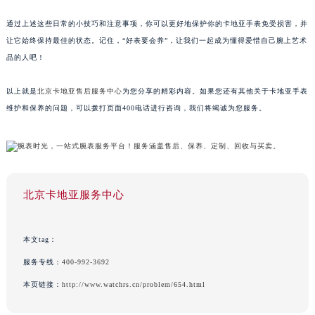
通过上述这些日常的小技巧和注意事项，你可以更好地保护你的卡地亚手表免受损害，并
让它始终保持最佳的状态。记住，“好表要会养”，让我们一起成为懂得爱惜自己腕上艺术
品的人吧！
以上就是
北京卡地亚售后服务中心
为您分享的精彩内容。如果您还有其他关于卡地亚手表
维护和保养的问题，可以拨打页面400电话进行咨询，我们将竭诚为您服务。
北京卡地亚服务中心
本文tag：
服务专线：
400-992-3692
本页链接：
http://www.watchrs.cn/problem/654.html