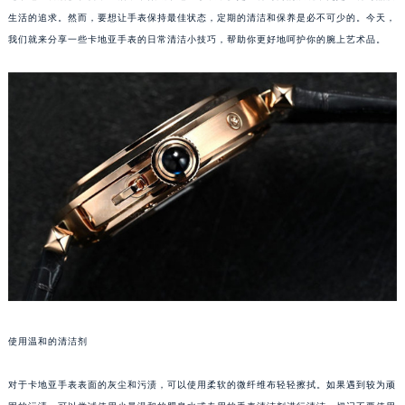
生活的追求。然而，要想让手表保持最佳状态，定期的清洁和保养是必不可少的。今天，
我们就来分享一些卡地亚手表的日常清洁小技巧，帮助你更好地呵护你的腕上艺术品。
使用温和的清洁剂
对于卡地亚手表表面的灰尘和污渍，可以使用柔软的微纤维布轻轻擦拭。如果遇到较为顽