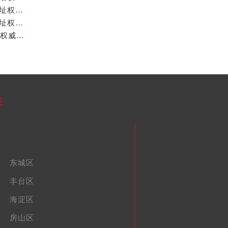
北京卡地亚官方售后服务中心｜最新热线及完整维修地址权威信息公示（2026年7月最新）
北京卡地亚官方售后服务中心｜服务热线及全部官方地址权威信息公示（2026年7月最新）
北京卡地亚官方售后服务中心｜地址及24小时服务电话权威信息公示（2026年7月最新）
容
东城区
丰台区
海淀区
房山区