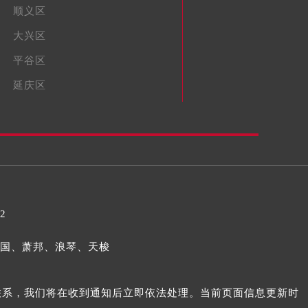
顺义区
大兴区
平谷区
延庆区
32
国、萧邦、浪琴、天梭
我们联系，我们将在收到通知后立即依法处理。当前页面信息更新时