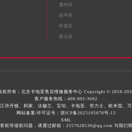
通州区
昌平区
怀柔区
密云区
版权所有：
北京卡地亚售后维修服务中心
Copyright © 2018-20
客户服务热线：
400-992-3692
江诗丹顿、积家、法穆兰、宝珀、卡地亚、劳力士、欧米茄、万
网站备案/许可证号：浙ICP备2025195078号-13
XML
等侵权问题，请通过邮箱：2557628530@qq.com 与