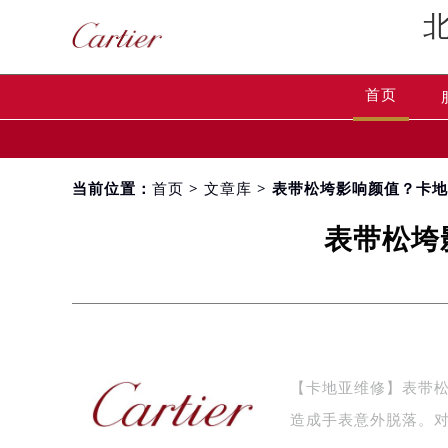
首页
当前位置：
首页
>
文章库
> 表带松垮影响颜值？卡
表带松垮
【卡地亚维修】表带
造成手表意外脱落。