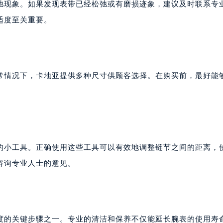
弛现象。如果发现表带已经松弛或有磨损迹象，建议及时联系专
适度至关重要。
常情况下，卡地亚提供多种尺寸供顾客选择。在购买前，最好能
。
的小工具。正确使用这些工具可以有效地调整链节之间的距离，
咨询专业人士的意见。
度的关键步骤之一。专业的清洁和保养不仅能延长腕表的使用寿