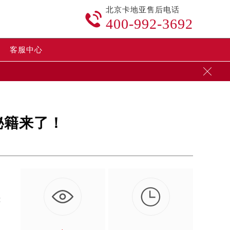
北京卡地亚售后电话

400-992-3692
客服中心

秘籍来了！

能
…