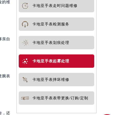
业的维
卡地亚手表走时问题维修
卡地亚手表检测服务
够亲自
卡地亚手表划痕处理
卡地亚手表起雾处理
使腕表
卡地亚手表摔坏维修
卡地亚手表表带更换/订购/定制
命，还