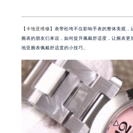
【
卡地亚维修
】表带松垮不仅影响手表的整体美观，
腕表的朋友们来说，如何提升佩戴舒适度，让腕表更
地亚腕表佩戴舒适度的小技巧。