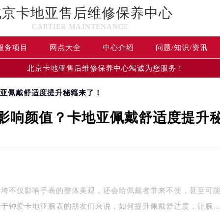
北京卡地亚售后维修保养中心
CARTIER MAINTENANCE
服务项目
网点大全
中心介绍
问题/知识/资讯
北京卡地亚售后维修保养中心竭诚为您服务！
地亚佩戴舒适度提升秘籍来了！
影响颜值？卡地亚佩戴舒适度提升
松垮不仅影响手表的整体美观，还会给佩戴者带来不便，甚至可
对于钟爱卡地亚腕表的朋友们来说，如何提升佩戴舒适度，让腕