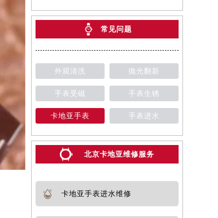
常见问题
外观清洗
抛光翻新
手表受磁
手表生锈
卡地亚手表
手表进水
北京卡地亚维修服务
卡地亚手表进水维修