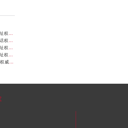
北京卡地亚官方售后服务中心｜全新服务电话及详细地址权威信息公示（2026年7月最新）
北京卡地亚官方售后服务中心｜全部网点地址与售后电话权威信息公示（2026年7月最新）
北京卡地亚官方售后服务中心｜最新热线及完整维修地址权威信息公示（2026年7月最新）
北京卡地亚官方售后服务中心｜服务热线及全部官方地址权威信息公示（2026年7月最新）
北京卡地亚官方售后服务中心｜地址及24小时服务电话权威信息公示（2026年7月最新）
容