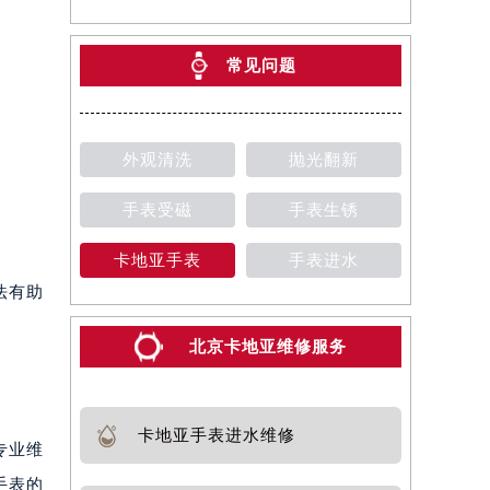
常见问题
外观清洗
抛光翻新
手表受磁
手表生锈
卡地亚手表
手表进水
法有助
北京卡地亚维修服务
卡地亚手表进水维修
专业维
手表的