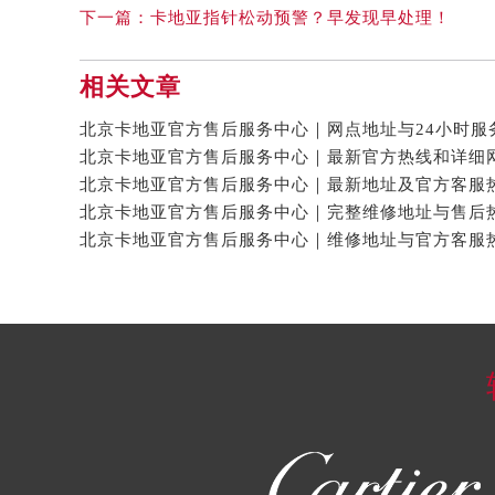
下一篇：
卡地亚指针松动预警？早发现早处理！
相关文章