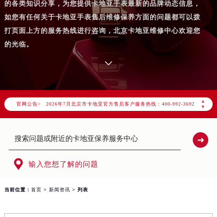
的各类知识分享，为您提供卡地亚手表最新的品牌动态信息，
如您有任何关于卡地亚手表售后维修保养方面的问题都可以拨
打页面上方的服务热线进行咨询，北京卡地亚维修中心欢迎您
的光临。
2026年7月卡地亚北京市售后服务网络优化升级公告
2026年7月北京市卡地亚官方售后客户服务热线：400-992-3692
▲
官网公告>
2026年7月卡地亚售后服务中心最新网点地址：
▼
北京市东城区东长安街1号东方广场写字楼W3座6层602室（需提前预约）
北京市朝阳区建国门外大街甲6号华熙国际中心写字楼D座11层1102室（需提前预约）
北京市朝阳区建国门外大街甲6号华熙国际中心D座11层1102室卡地亚售后服务中心（需提前预约）

北京市东城区东长安街1号王府井东方广场W3座6层602室卡地亚售后服务中心（需提前预约）
输入您想了解的问题
节假日正常营业！
当前位置：
首页
>
新闻资讯
> 列表