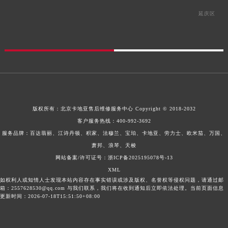
延庆区
版权所有：
北京卡地亚售后维修服务中心
Copyright © 2018-2032
客户服务热线：
400-992-3692
服务品牌：百达翡丽、江诗丹顿、积家、法穆兰、宝珀、卡地亚、劳力士、欧米茄、万国、
萧邦、浪琴、天梭
网站备案/许可证号：浙ICP备2025195078号-13
XML
如权利人或知情人士发现本站内容存在事实错误或涉及版权、名誉权等侵权问题，请通过邮
箱：2557628530@qq.com 与我们联系，我们将在收到通知后立即依法处理。当前页面信息
更新时间：2026-07-18T15:51:50+08:00