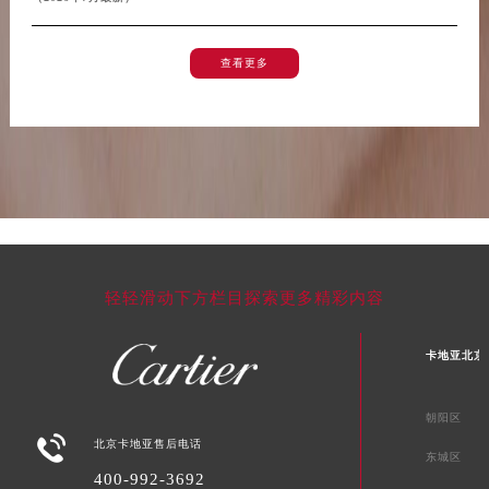
查看更多
轻轻滑动下方栏目探索更多精彩内容
卡地亚北京
朝阳区

北京卡地亚售后电话
东城区
400-992-3692