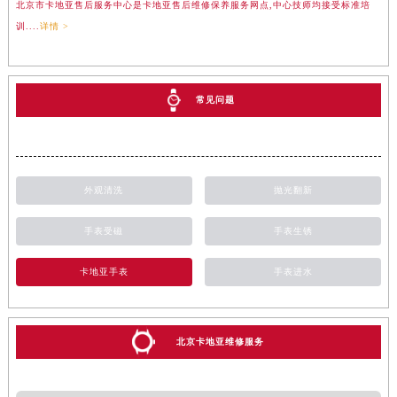
北京市卡地亚售后服务中心是卡地亚售后维修保养服务网点,中心技师均接受标准培
训....
详情 >
常见问题
外观清洗
抛光翻新
手表受磁
手表生锈
卡地亚手表
手表进水
北京卡地亚维修服务