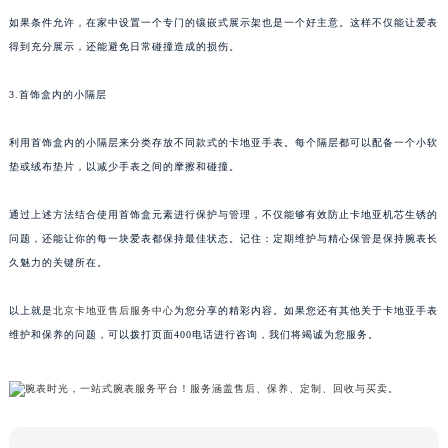
如果条件允许，在家中设置一个专门的镶嵌式展示架也是一个好主意。这样不仅能让爱表
得到充分展示，还能避免日常碰撞造成的损伤。
3.首饰盒内的小隔层
利用首饰盒内的小隔层来分类存放不同款式的卡地亚手表。每个隔层都可以配备一个小软
垫或绒布垫片，以减少手表之间的摩擦和碰撞。
通过上述方法结合使用首饰盒元素进行保护与管理，不仅能够有效防止卡地亚机芯生锈的
问题，还能让你的每一块爱表都保持最佳状态。记住：定期维护与精心保管是保持腕表长
久魅力的关键所在。
以上就是
北京卡地亚售后服务中心
为您分享的精彩内容。如果您还有其他关于卡地亚手表
维护和保养的问题，可以拨打页面400电话进行咨询，我们将竭诚为您服务。