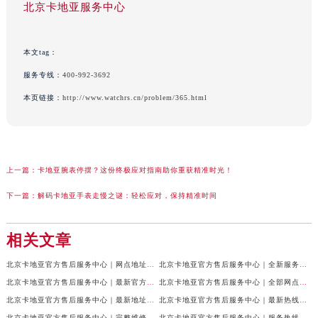
北京卡地亚服务中心
本文tag：
服务专线：
400-992-3692
本页链接：
http://www.watchrs.cn/problem/365.html
上一篇：
卡地亚腕表停摆？这份终极应对指南助你重获精准时光！
下一篇：
解码卡地亚手表走慢之谜：轻松应对，保持精准时间
相关文章
北京卡地亚官方售后服务中心｜网点地址与24小时服务电话权威信息公示（2026年7月最新）
北京卡地亚官方售后服务中心｜全新服务电话及详细地址权威信息公示（2026年7月最新）
北京卡地亚官方售后服务中心｜最新官方热线和详细网点地址权威信息公示（2026年7月最新）
北京卡地亚官方售后服务中心｜全部网点地址与售后电话权威信息公示（2026年7月最新）
北京卡地亚官方售后服务中心｜最新地址及官方客服热线权威信息公示（2026年7月最新）
北京卡地亚官方售后服务中心｜最新热线及完整维修地址权威信息公示（2026年7月最新）
北京卡地亚官方售后服务中心｜完整维修地址与售后热线权威信息公示（2026年7月最新）
北京卡地亚官方售后服务中心｜服务热线及全部官方地址权威信息公示（2026年7月最新）