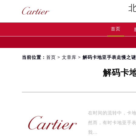
首页
当前位置：
首页
>
文章库
> 解码卡地亚手表走慢之
解码卡
在时间的流转中，卡
然而，有时卡地亚手
我…