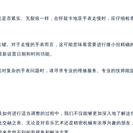
根弦是否紧实、无裂痕一样，在怀疑卡地亚手表走慢时，应仔细检
关键。对于走慢的手表而言，这可能意味着需要进行微小但精确
重新设置日期和时间功能。
在面对复杂的手表问题时，请寻求专业的维修服务。专业的技师能
及如何进行适当调整的过程中，我们不仅能够更加深入地了解这
化交融之美。无论是对音乐艺术还是精密机械有浓厚兴趣的朋友
带来意想不到的新视角和解决方案。