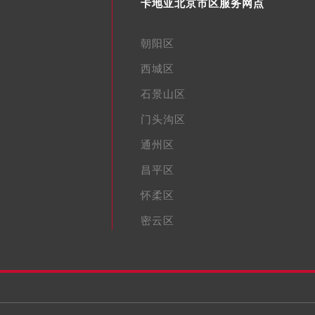
卡地亚北京市区服务网点
朝阳区
西城区
石景山区
门头沟区
通州区
昌平区
怀柔区
密云区