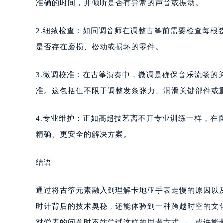
准确的时间，并倾听是否有异常的声音或振动。
2.细致检查：如同调音师在调整古筝前需要检查每
是否存在磨损、松动或损坏的零件。
3.微调校准：在古筝演奏中，微调是确保音乐流畅的
准。这包括但不限于调整发条张力、润滑关键部件或
4.专业维护：正如高超技艺离不开专业训练一样，
精确、更安全的解决方案。
结语
通过将古筝元素融入到理解卡地亚手表走慢的原因以
时计背后的技术奥秘，还能体验到一种跨越时空的文
对爱表的问题时不妨尝试这样的思考方式——或许能