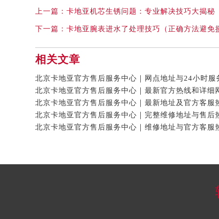
上一篇：
卡地亚机芯生锈问题：专业解决技巧大揭秘
下一篇：
卡地亚腕表进水了处理技巧（正确方法避免
相关文章