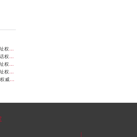
北京卡地亚官方售后服务中心｜全新服务电话及详细地址权威信息公示（2026年7月最新）
北京卡地亚官方售后服务中心｜全部网点地址与售后电话权威信息公示（2026年7月最新）
北京卡地亚官方售后服务中心｜最新热线及完整维修地址权威信息公示（2026年7月最新）
北京卡地亚官方售后服务中心｜服务热线及全部官方地址权威信息公示（2026年7月最新）
北京卡地亚官方售后服务中心｜地址及24小时服务电话权威信息公示（2026年7月最新）
容