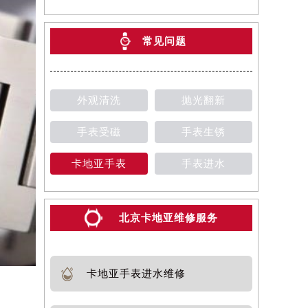
常见问题
外观清洗
抛光翻新
手表受磁
手表生锈
卡地亚手表
手表进水
北京卡地亚维修服务
卡地亚手表进水维修