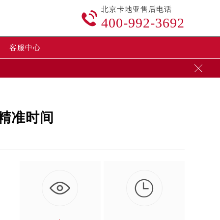
北京卡地亚售后电话

400-992-3692
客服中心

精准时间

。