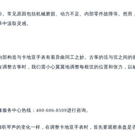
步。常见原因包括机械磨损、动力不足、内部零件故障等。然而
筝中汲取灵感。
内部构造与卡地亚手表有着异曲同工之妙。古筝的弦与弦之间的
在调整古筝时，我们需小心翼翼地调整每根弦的位置和张力，以
中心热线：400-606-8509进行咨询。
和倾听琴声的变化一样，在调整卡地亚手表时，首先要观察表盘是